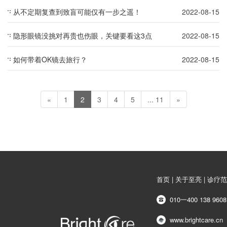
从不定期复查到致盲可能仅有一步之遥！
2022-08-15
隐形眼镜没挑对再贵也伤眼，关键要看这3点
2022-08-15
如何带着OK镜去旅行？
2022-08-15
«
1
2
3
4
5
... 11
»
首页 | 关于至亮 | 诊疗范
010一400 138 9608
www.brightcare.cn