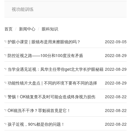
视功能训练
首页
新闻中心
眼科知识
护眼小课堂 | 眼镜布是用来擦眼镜的吗？
2022-09-05
防控近视之路——100分和100度没有矛盾
2022-08-29
当学业遇见近视：凤华主任带你get北大学长护眼秘籍
2022-08-29
功能性镜片大盘点 | 不同的环境下要有不同的选择
2022-08-29
警惕！OK镜复查不及时可能会造成终身视力损伤
2022-08-22
OK镜洗不干净？罪魁祸首竟是它！
2022-08-22
孩子近视，90%都是你的问题！
2022-08-22